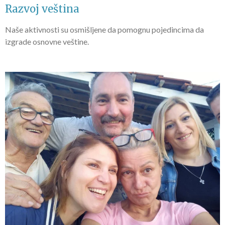
Razvoj veština
Naše aktivnosti su osmišljene da pomognu pojedincima da
izgrade osnovne veštine.