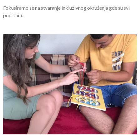
Fokusiramo se na stvaranje inkluzivnog okruženja gde su svi
podržani.