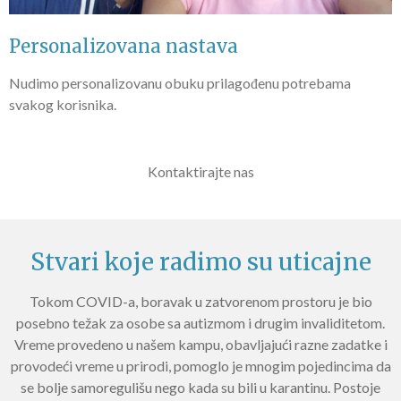
Personalizovana nastava
Nudimo personalizovanu obuku prilagođenu potrebama
svakog korisnika.
Kontaktirajte nas
Stvari koje radimo su uticajne
Tokom COVID-a, boravak u zatvorenom prostoru je bio
posebno težak za osobe sa autizmom i drugim invaliditetom.
Vreme provedeno u našem kampu, obavljajući razne zadatke i
provodeći vreme u prirodi, pomoglo je mnogim pojedincima da
se bolje samoregulišu nego kada su bili u karantinu. Postoje